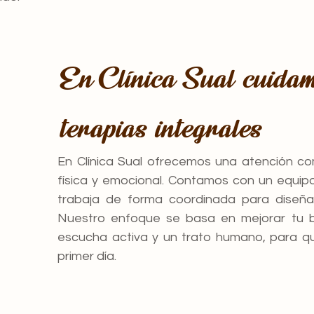
En Clínica Sual cuidam
terapias integrales
En Clínica Sual ofrecemos una atención co
física y emocional. Contamos con un equipo
trabaja de forma coordinada para diseñar
Nuestro enfoque se basa en mejorar tu bi
escucha activa y un trato humano, para q
primer día.