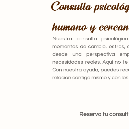
Consulta psicoló
humano y cerca
Nuestra consulta psicológ
momentos de cambio, estrés, 
desde una perspectiva emp
necesidades reales. Aquí no t
Con nuestra ayuda, puedes recu
relación contigo mismo y con lo
Reserva tu consult