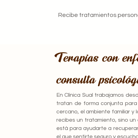
Recibe tratamientos persona
Terapias con en
consulta psicológ
En Clínica Sual trabajamos des
tratan de forma conjunta para l
cercano, el ambiente familiar y 
recibes un tratamiento, sino u
está para ayudarte a recuperar 
el que sentirte seguro y escuch