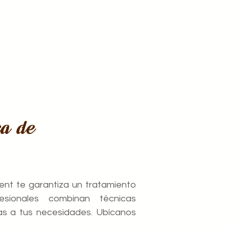
ca de
rent te garantiza un tratamiento
esionales combinan técnicas
s a tus necesidades. Ubícanos