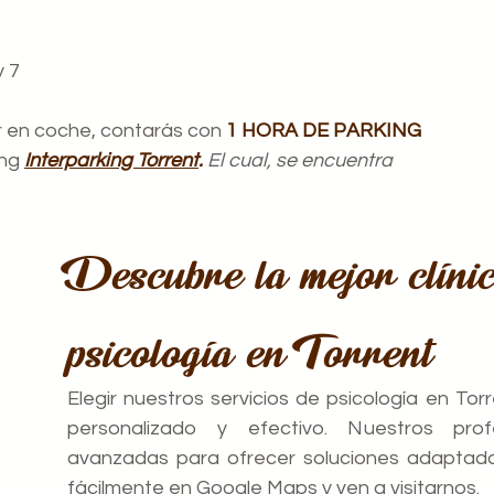
y 7
ir en coche, contarás con
1 HORA DE PARKING
ing
Interparking Torrent
.
El cual, se encuentra
Descubre la mejor clíni
psicología en Torrent
Elegir nuestros servicios de psicología en Tor
personalizado y efectivo. Nuestros prof
avanzadas para ofrecer soluciones adaptada
fácilmente en Google Maps y ven a visitarnos.