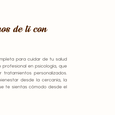
os de ti con
mpleta para cuidar de tu salud
 profesional en psicología, que
 tratamientos personalizados.
enestar desde la cercanía, la
ue te sientas cómodo desde el