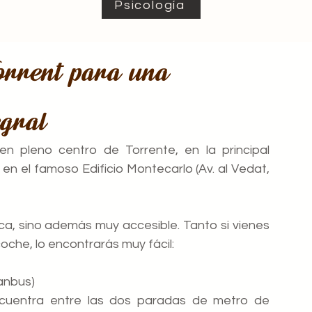
Psicología
orrent para una
egral
n pleno centro de Torrente, en la principal
en el famoso Edificio Montecarlo (Av. al Vedat,
ica, sino además muy accesible. Tanto si vienes
coche, lo encontrarás muy
fácil:
nanbus)
encuentra entre las dos paradas de metro de