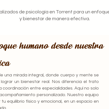
lizados de psicología en Torrent para un enfoque
y bienestar de manera efectiva.
foque humano desde nuestra
ica
de una mirada integral, donde cuerpo y mente se
ograr un bienestar real. Nos diferencia el trato
la coordinación entre especialidades. Aquí no solo
n acompañamiento personalizado. Nuestro equipo
tu equilibrio físico y emocional, en un espacio en
ado.